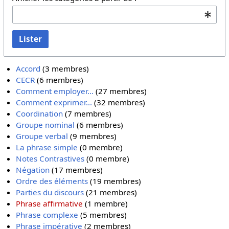
Lister
Accord
‏‎ (3 membres)
CECR
‏‎ (6 membres)
Comment employer...
‏‎ (27 membres)
Comment exprimer...
‏‎ (32 membres)
Coordination
‏‎ (7 membres)
Groupe nominal
‏‎ (6 membres)
Groupe verbal
‏‎ (9 membres)
La phrase simple
‏‎ (0 membre)
Notes Contrastives
‏‎ (0 membre)
Négation
‏‎ (17 membres)
Ordre des éléments
‏‎ (19 membres)
Parties du discours
‏‎ (21 membres)
Phrase affirmative
‏‎ (1 membre)
Phrase complexe
‏‎ (5 membres)
Phrase impérative
‏‎ (2 membres)